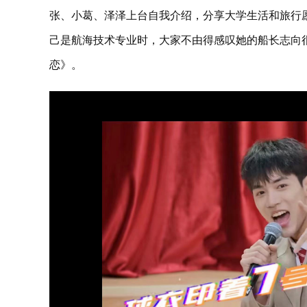
张、小葛、泽泽上台自我介绍，分享大学生活和旅行
己是航海技术专业时，大家不由得感叹她的船长志向很酷
恋》。