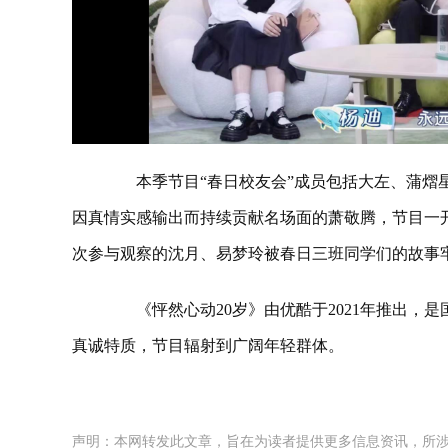
本季节目“春日校友会”成员包括大左、蒲熠星
因真情实感输出而持续贡献名场面的萧敬腾，节目一
次参与观察的沈月、易梦玲被春日三班同学们的故事
《怦然心动20岁》由优酷于2021年推出，
真诚特质，节目辐射到广阔年轻群体。
声明：本网转发此文章，旨在为读者提供更多信息资讯，所