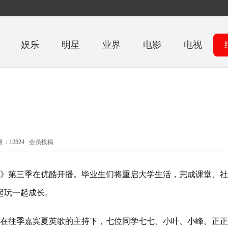
娱乐
明星
业界
电影
电视
：12824 会员投稿
岁》第三季在优酷开播。毕业生们将重启大学生活，完成课堂、
起玩一起成长。
在往季嘉宾夏英歌的主持下，七位同学七七、小叶、小峰、正正