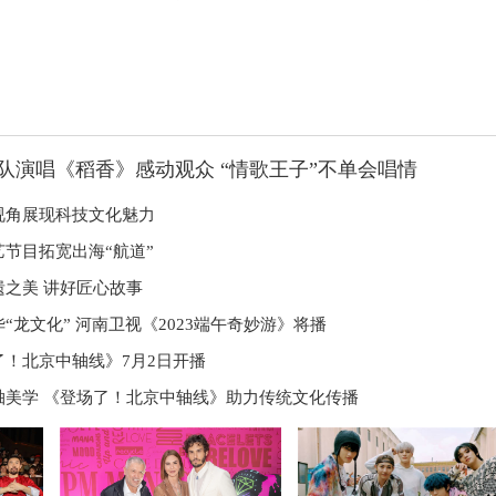
队演唱《稻香》感动观众 “情歌王子”不单会唱情
视角展现科技文化魅力
艺节目拓宽出海“航道”
遗之美 讲好匠心故事
“龙文化” 河南卫视《2023端午奇妙游》将播
了！北京中轴线》7月2日开播
轴美学 《登场了！北京中轴线》助力传统文化传播