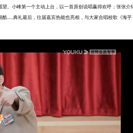
愿望。小峰第一个主动上台，以一首原创说唱赢得欢呼；张张介
.....典礼最后，往届嘉宾热能也亮相，与大家合唱校歌《海芋