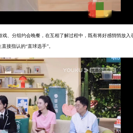
戏、分组约会晚餐，在互相了解过程中，既有将好感悄悄放入
直接指认的“直球选手”。