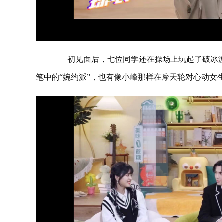
初见面后，七位同学还在操场上玩起了破冰游
笔中的“婉约派”，也有像小峰那样在摩天轮对心动女生