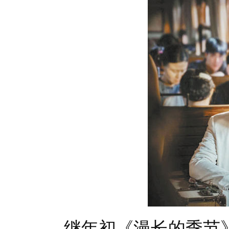
继年初《漫长的季节》