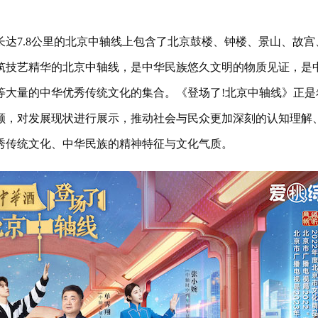
7.8公里的北京中轴线上包含了北京鼓楼、钟楼、景山、故宫
筑技艺精华的北京中轴线，是中华民族悠久文明的物质见证，是
等大量的中华优秀传统文化的集合。《登场了!北京中轴线》正是
颜，对发展现状进行展示，推动社会与民众更加深刻的认知理解
秀传统文化、中华民族的精神特征与文化气质。