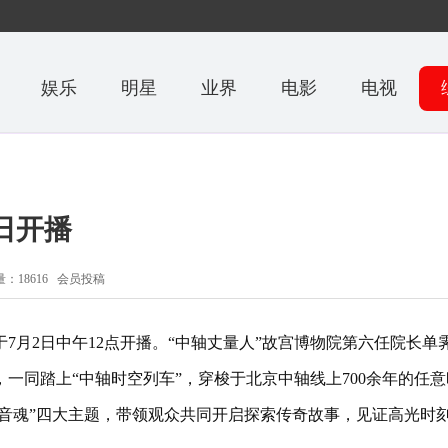
娱乐
明星
业界
电影
电视
日开播
：18616 会员投稿
月2日中午12点开播。“中轴丈量人”故宫博物院第六任院长单
一同踏上“中轴时空列车”，穿梭于北京中轴线上700余年的任意
味音魂”四大主题，带领观众共同开启探索传奇故事，见证高光时