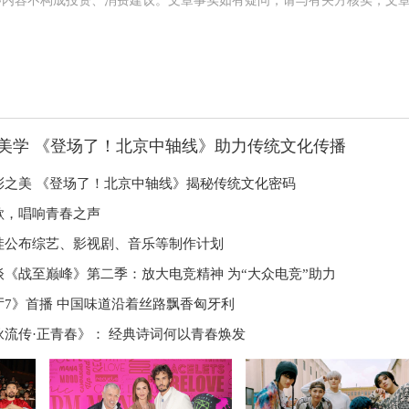
涉内容不构成投资、消费建议。文章事实如有疑问，请与有关方核实，文
美学 《登场了！北京中轴线》助力传统文化传播
彩之美 《登场了！北京中轴线》揭秘传统文化密码
歌，唱响青春之声
哇公布综艺、影视剧、音乐等制作计划
谈《战至巅峰》第二季：放大电竞精神 为“大众电竞”助力
厅7》首播 中国味道沿着丝路飘香匈牙利
咏流传·正青春》： 经典诗词何以青春焕发