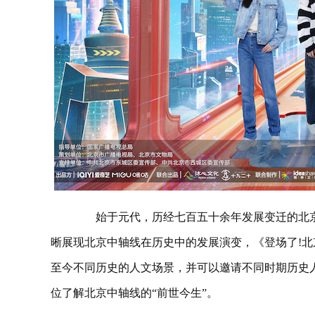
始于元代，历经七百五十余年发展变迁的北京
晰展现北京中轴线在历史中的发展演变，《登场了!北京
至今不同历史的人文场景，并可以邀请不同时期历史
位了解北京中轴线的“前世今生”。