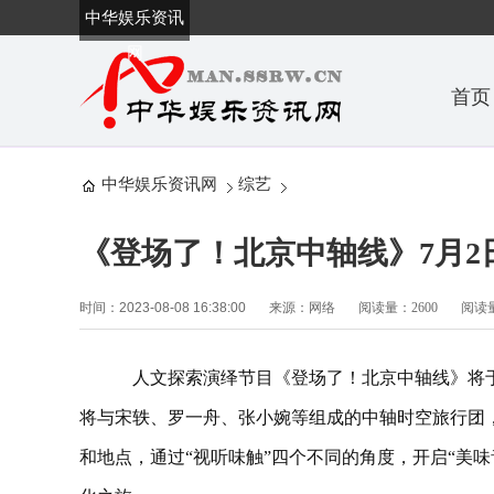
中华娱乐资讯
网
首页
中华娱乐资讯网
综艺
《登场了！北京中轴线》7月2
时间：2023-08-08 16:38:00
来源：网络
阅读量：2600
阅读量
人文探索演绎节目《登场了！北京中轴线》将于7
将与宋轶、罗一舟、张小婉等组成的中轴时空旅行团，
和地点，通过“视听味触”四个不同的角度，开启“美