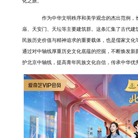
化之旅。
作为中华文明秩序和美学观念的杰出范例，长达
庙、天安门、天坛等主要建筑群。这条汇集了古代建
民族历史价值与精神追求的重要载体，也是儒家文化
通过对中轴线厚重历史文化底蕴的挖掘，不断焕发新
护北京中轴线，提高青年民族文化自信，传承中华优