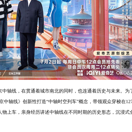
中轴线，在贯通着城市南北的同时，也连通着历史与未来。为
中轴线》创新性打造“中轴时空列车”概念，带领观众穿梭在127
人物上车，亲身经历讲述中轴线在不同时期的历史形态，沉浸式