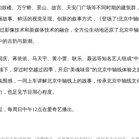
鼓楼、万宁桥、景山、故宫、天安门广场等不同时期的建筑群
丽故事。鲜活的视觉呈现、创新的叙事方式，《登场了!北京中轴
通过影像技术和新媒体技术的融合，全方位生动地还原了北京中轴
中的古韵与新潮。
庆、蒋依依、马天宇、黄小蕾、耿乐、聂远等知名艺人组成“中
带领下，穿过时空越过四季，开启“美魂味音”的北京中轴线体验之
氛围感，一同上车讲解北京中轴线上的故事，传承北京中轴线文
力，也足见节目用心程度。
，每周日中午12点在爱奇艺播出。