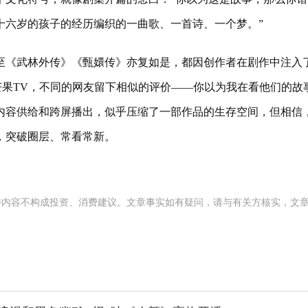
十六岁的孩子的经历编织的一曲歌、一首诗、一个梦。”
《武林外传》《甄嬛传》亦复如是，都因创作者在剧作中注入
芒果TV，不同的网友留下相似的评价——你以为我在看他们的故
内容供给和跨屏播出，似乎压缩了一部作品的生存空间，但相信
，突破圈层、常看常新。
涉内容不构成投资、消费建议。文章事实如有疑问，请与有关方核实，文