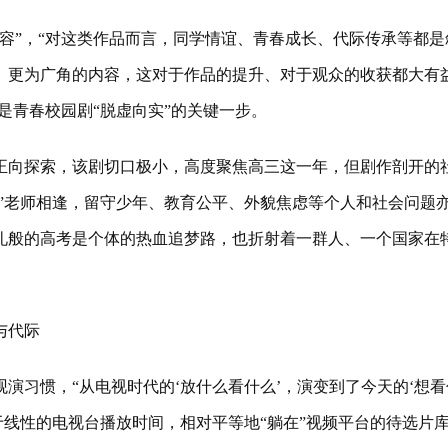
”，“对这类作品而言，同学情谊、青春成长、代际传承等都是
、更为广角的内容，这对于作品的提升、对于观众的收获都大有
是青春校园剧“脱虚向实”的关键一步。
向探索，该剧切口极小，高度聚焦高三这一年，但剧作剖开的
谱”老师相逢，留守少年、教育公平、外貌焦虑等个人和社会问题
礼般的高考是个体的热血追梦路，也折射着一群人、一个国家在
与代际
习惯，“从电视时代的‘放什么看什么’，演变到了今天的‘想看
于线性的电视台播放时间，相对平等地“躺在”视频平台的待选片