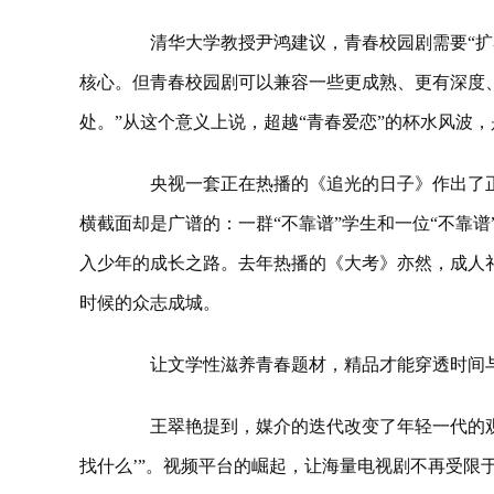
清华大学教授尹鸿建议，青春校园剧需要“扩容
核心。但青春校园剧可以兼容一些更成熟、更有深度
处。”从这个意义上说，超越“青春爱恋”的杯水风波，
央视一套正在热播的《追光的日子》作出了正
横截面却是广谱的：一群“不靠谱”学生和一位“不靠
入少年的成长之路。去年热播的《大考》亦然，成人
时候的众志成城。
让文学性滋养青春题材，精品才能穿透时间
王翠艳提到，媒介的迭代改变了年轻一代的观演
找什么’”。视频平台的崛起，让海量电视剧不再受限