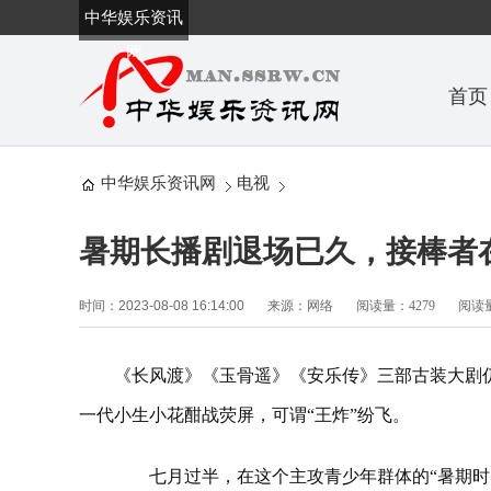
中华娱乐资讯
网
首页
中华娱乐资讯网
电视
暑期长播剧退场已久，接棒者
时间：2023-08-08 16:14:00
来源：网络
阅读量：4279
阅读量
《长风渡》《玉骨遥》《安乐传》三部古装大剧
一代小生小花酣战荧屏，可谓“王炸”纷飞。
七月过半，在这个主攻青少年群体的“暑期时间