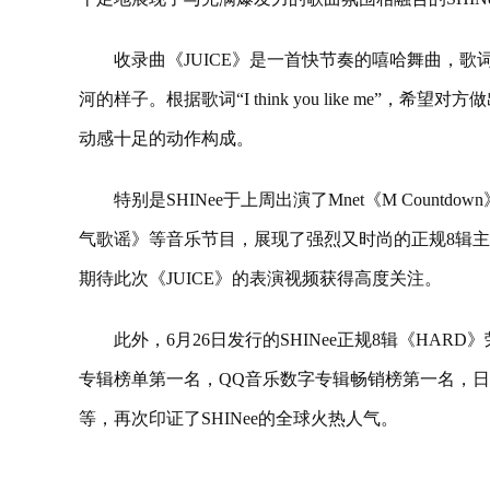
收录曲《JUICE》是一首快节奏的嘻哈舞曲，
河的样子。根据歌词“I think you like me
动感十足的动作构成。
特别是SHINee于上周出演了Mnet《M Count
气歌谣》等音乐节目，展现了强烈又时尚的正规8辑主打
期待此次《JUICE》的表演视频获得高度关注。
此外，6月26日发行的SHINee正规8辑《HARD》荣登全世
专辑榜单第一名，QQ音乐数字专辑畅销榜第一名，日本Re
等，再次印证了SHINee的全球火热人气。