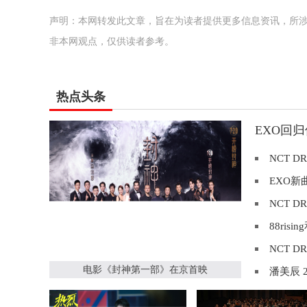
声明：本网转发此文章，旨在为读者提供更多信息资讯，所
非本网观点，仅供读者参考。
热点头条
EXO回归
NCT D
EXO新
NCT 
88risi
NCT 
电影《封神第一部》在京首映
潘美辰 