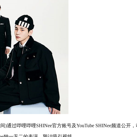
通过哔哩哔哩SHINee官方账号及YouTube SHINee频道公开
ee独一无二的表演，预计吸引视线。