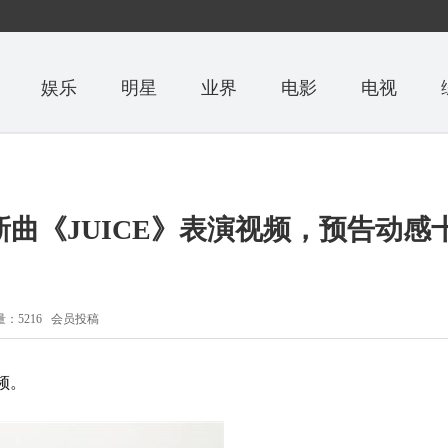
娱乐
明星
业界
电影
电视
开新曲《JUICE》表演视频，预告动感
：5216 会员投稿
视频。