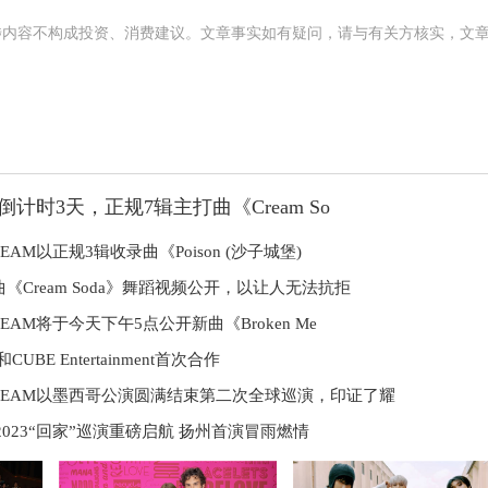
涉内容不构成投资、消费建议。文章事实如有疑问，请与有关方核实，文
倒计时3天，正规7辑主打曲《Cream So
REAM以正规3辑收录曲《Poison (沙子城堡)
曲《Cream Soda》舞蹈视频公开，以让人无法抗拒
DREAM将于今天下午5点公开新曲《Broken Me
ng和CUBE Entertainment首次合作
DREAM以墨西哥公演圆满结束第二次全球巡演，印证了耀
2023“回家”巡演重磅启航 扬州首演冒雨燃情