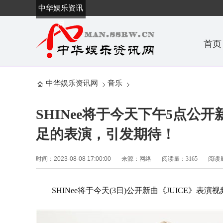
中华娱乐资讯
网
首页
中华娱乐资讯网
音乐
SHINee将于今天下午5点公
足的表演，引发期待！
时间：2023-08-08 17:00:00
来源：网络
阅读量：3165
阅读量
SHINee将于今天(3日)公开新曲《JUICE》表演