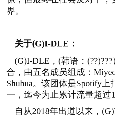
界。
关于(G)I-DLE：
(G)I-DLE，(韩语：(?
合，由五名成员组成：Miyeon、M
Shuhua。该团体是Spotif
一，迄今为止累计流量超过1
自从2018年出道以来，(G