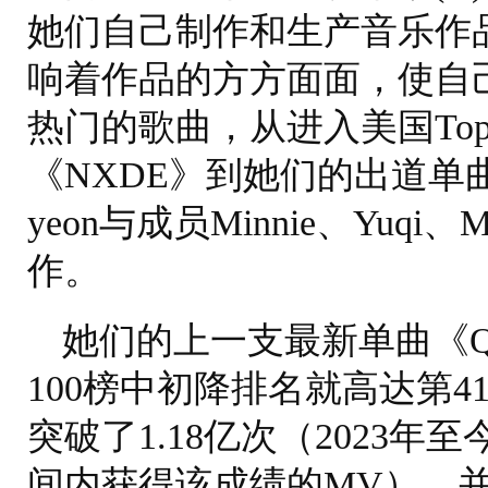
她们自己制作和生产音乐作
响着作品的方方面面，使自
热门的歌曲，从进入美国Top
《NXDE》到她们的出道单曲《
yeon与成员Minnie、Yuqi、
作。
她们的上一支最新单曲《Queenc
100榜中初降排名就高达第41
突破了1.18亿次（2023年
间内获得该成绩的MV），并在B