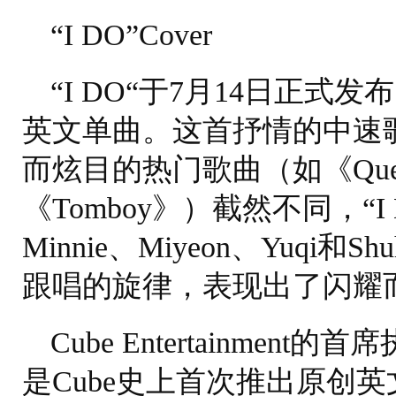
“I DO”Cover
“I DO“于7月14日正式发
英文单曲。这首抒情的中速
而炫目的热门歌曲（如《Queen
《Tomboy》）截然不同，“I 
Minnie、Miyeon、Yuqi
跟唱的旋律，表现出了闪耀
Cube Entertainment
是Cube史上首次推出原创英文歌