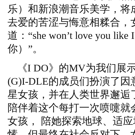
乐）和新浪潮音乐美学，将
去爱的苦涩与悔意相糅合，
道：“she won’t love you
你）”。
《I DO》的MV为我们
(G)I-DLE的成员们扮演
星女孩，并在人类世界邂逅
陪伴着这个每打一次喷嚏就
女孩， 陪她探索地球、适
愫，但最终在社会反对下，