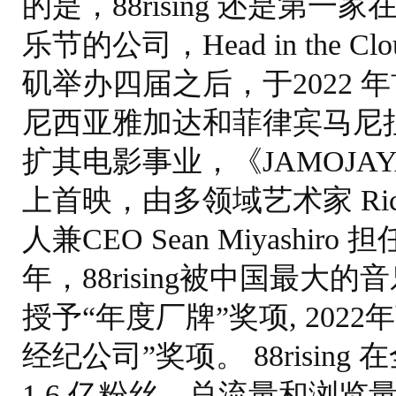
的是，88rising 还是第
乐节的公司，Head in the
矶举办四届之后，于2022
尼西亚雅加达和菲律宾马尼拉。20
扩其电影事业，《JAMOJAY
上首映，由多领域艺术家 Rich B
人兼CEO Sean Miyashi
年，88rising被中国最
授予“年度厂牌”奖项, 202
经纪公司”奖项。 88risi
1.6 亿粉丝，总流量和浏览量