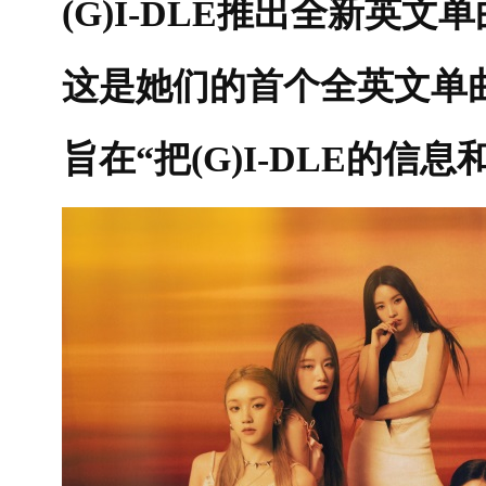
(G)I-DLE推出全新英文单曲
这是她们的首个全英文单
旨在“把(G)I-DLE的信