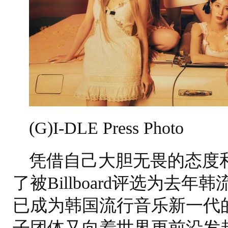
(G)I-DLE Press Photo
凭借自己大胆无畏的态度
了被Billboard评选为去年韩
已成为韩国流行音乐新一代
子团体又向着世界更前沿发