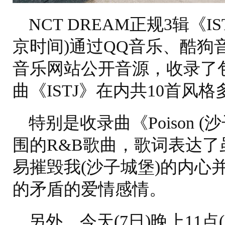
NCT DREAM正规3辑《I
京时间)通过QQ音乐、酷狗
音乐网站公开音源，收录了
曲《ISTJ》在内共10首风
特别是收录曲《Poison 
围的R&B歌曲，歌词表达了虽然
易摧毁我(沙子城堡)的内心
的矛盾的爱情感情。
另外，今天(7日)晚上11点